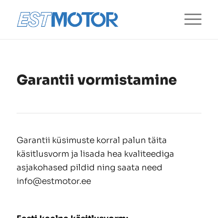
Garantii vormistamine
Garantii küsimuste korral palun täita
käsitlusvorm ja lisada hea kvaliteediga
asjakohased pildid ning saata need
info@estmotor.ee