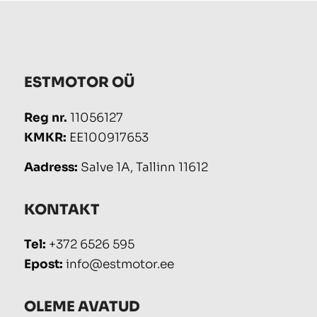
ESTMOTOR OÜ
Reg nr.
11056127
KMKR:
EE100917653
Aadress:
Salve 1A, Tallinn 11612
KONTAKT
Tel:
+372 6526 595
Epost:
info@estmotor.ee
OLEME AVATUD